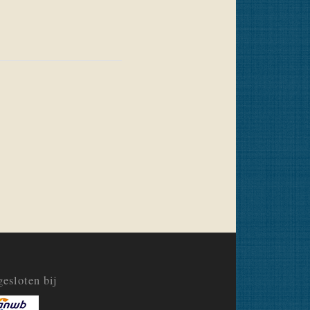
esloten bij