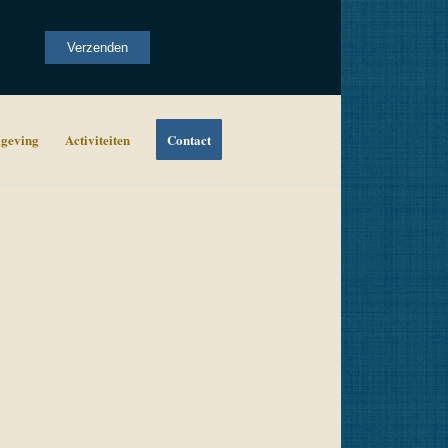
Alternative:
Verzenden
geving
Activiteiten
Contact