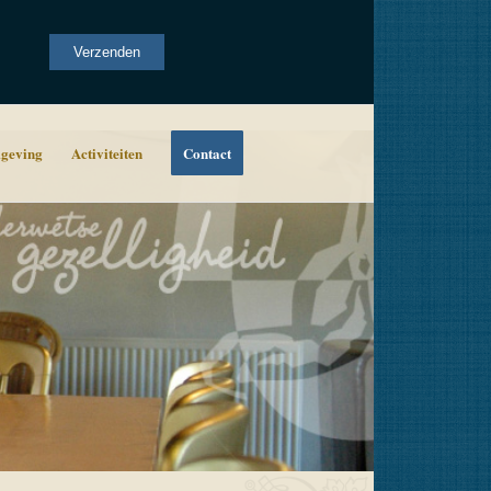
Alternative:
Verzenden
geving
Activiteiten
Contact