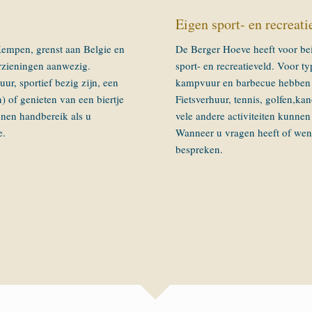
Eigen sport- en recreati
Kempen, grenst aan Belgie en
De Berger Hoeve heeft voor be
orzieningen aanwezig.
sport- en recreatieveld. Voor ty
ur, sportief bezig zijn, een
kampvuur en barbecue hebben w
 of genieten van een biertje
Fietsverhuur, tennis, golfen,ka
innen handbereik als u
vele andere activiteiten kunnen
e.
Wanneer u vragen heeft of wens
bespreken.