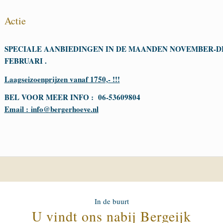
Actie
SPECIALE AANBIEDINGEN IN DE MAANDEN NOVEMBER-D
FEBRUARI .
Laagseizoenprijzen vanaf 1750,- !!!
BEL VOOR MEER INFO : 06-53609804
Email :
info@bergerhoeve.nl
In de buurt
U vindt ons nabij Bergeijk