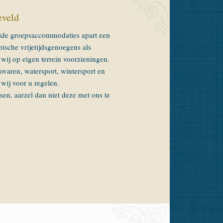
eveld
ide groepsaccommodaties apart een
pische vrijetijdsgenoegens als
ij op eigen terrein voorzieningen.
novaren, watersport, wintersport en
 wij voor u regelen.
en, aarzel dan niet deze met ons te