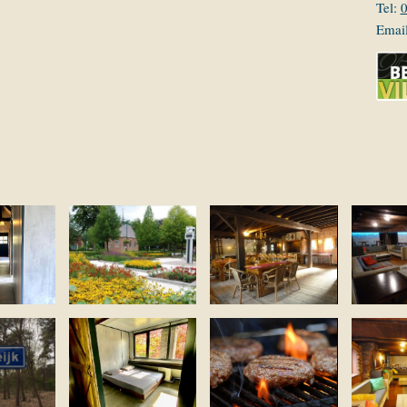
Tel:
Emai