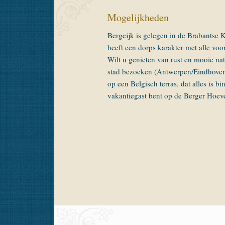
Mogelijkheden
Bergeijk is gelegen in de Brabantse 
heeft een dorps karakter met alle vo
Wilt u genieten van rust en mooie natu
stad bezoeken (Antwerpen/Eindhoven)
op een Belgisch terras, dat alles is b
vakantiegast bent op de Berger Hoev