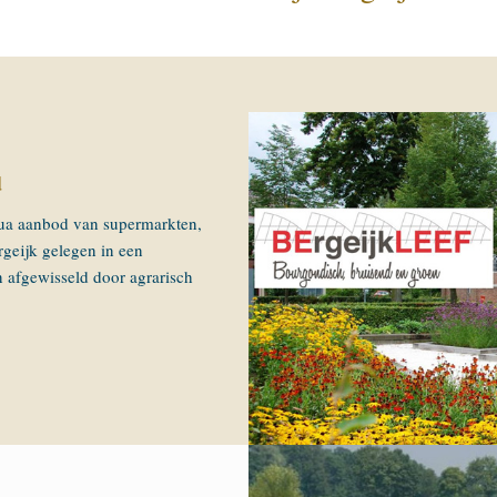
d
qua aanbod van supermarkten,
rgeijk gelegen in een
afgewisseld door agrarisch