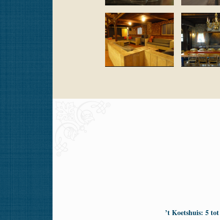
’t Koetshuis: 5 to