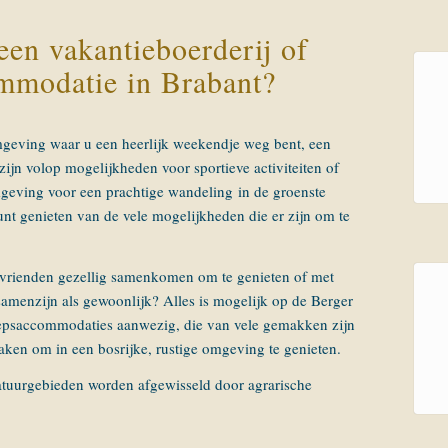
een vakantieboerderij of
mmodatie in Brabant?
eving waar u een heerlijk weekendje weg bent, een
ijn volop mogelijkheden voor sportieve activiteiten of
omgeving voor een prachtige wandeling in de groenste
t genieten van de vele mogelijkheden die er zijn om te
vrienden gezellig samenkomen om te genieten of met
samenzijn als gewoonlijk? Alles is mogelijk op de Berger
roepsaccommodaties aanwezig, die van vele gemakken zijn
aken om in een bosrijke, rustige omgeving te genieten.
 natuurgebieden worden afgewisseld door agrarische