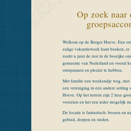
Op zoek naar 
groepsacco
Welkom op de Berger Hoeve. Een omg
zalige vakantieweek kunt boeken, er z
zoekt u juist de rust in de bosrijke 
gemeente van Nederland en vooral kun
ontspannen en plezier te hebben.
Met familie een weekendje weg, met 
een vereniging in een andere setting 
Hoeve. Op het terrein zijn 2 luxe g
voorzien en het een ieder mogelijk m
De locatie is fantastisch: bossen en
gebied, dorpen en steden.