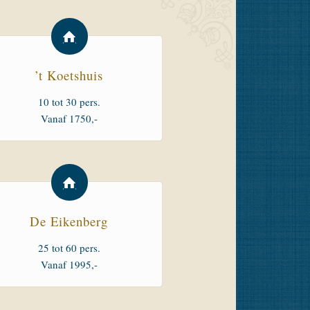
’t Koetshuis
10 tot 30 pers.
Vanaf 1750,-
De Eikenberg
25 tot 60 pers.
Vanaf 1995,-