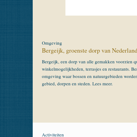
Omgeving
Bergeijk, groenste dorp van Nederlan
Bergeijk, een dorp van alle gemakken voorzien 
winkelmogelijkheden, terrasjes en restaurants. Be
omgeving waar bossen en natuurgebieden worden 
gebied, dorpen en steden. Lees meer.
Activiteiten