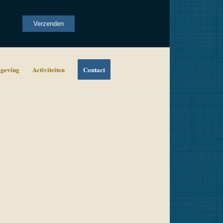
Alternative:
Verzenden
geving
Activiteiten
Contact