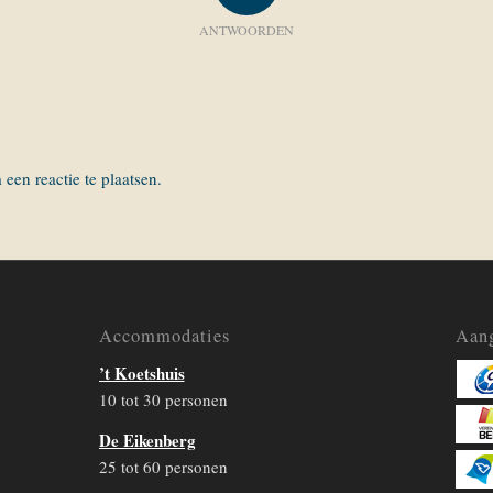
ANTWOORDEN
een reactie te plaatsen.
Accommodaties
Aang
’t Koetshuis
10 tot 30 personen
De Eikenberg
25 tot 60 personen