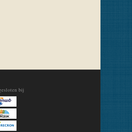
esloten bij