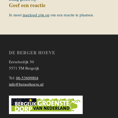
Geef een reactie
Je moet
ingelogd zijn op
om een reactie te plaatsen.
DE BERGER HOEVE
Eerselsedijk 50
5571 TM Bergeijk
Tel:
06-53609804
info@bergerhoeve.nl