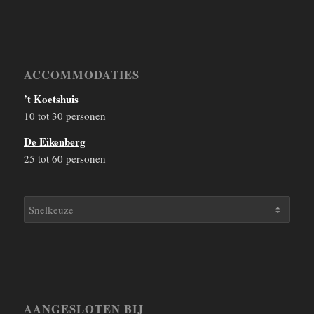
ACCOMMODATIES
’t Koetshuis
10 tot 30 personen
De Eikenberg
25 tot 60 personen
AANGESLOTEN BIJ