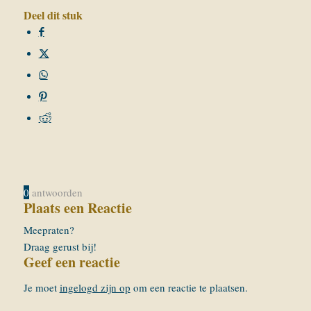
Deel dit stuk
0
antwoorden
Plaats een Reactie
Meepraten?
Draag gerust bij!
Geef een reactie
Je moet
ingelogd zijn op
om een reactie te plaatsen.