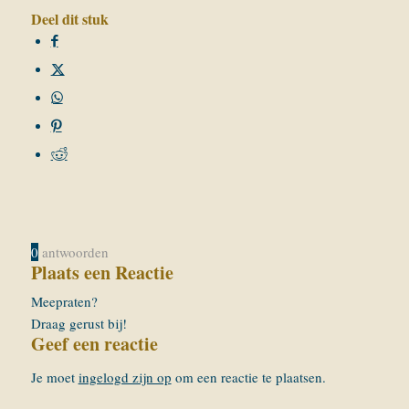
Deel dit stuk
0
antwoorden
Plaats een Reactie
Meepraten?
Draag gerust bij!
Geef een reactie
Je moet
ingelogd zijn op
om een reactie te plaatsen.