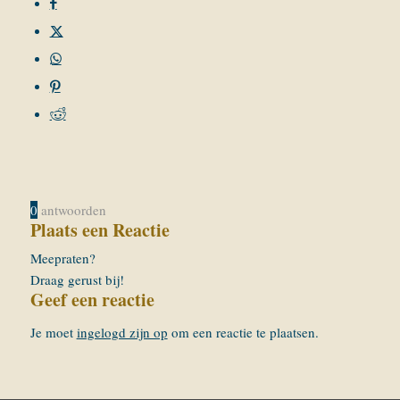
0
antwoorden
Plaats een Reactie
Meepraten?
Draag gerust bij!
Geef een reactie
Je moet
ingelogd zijn op
om een reactie te plaatsen.