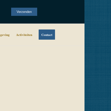
Alternative:
Verzenden
geving
Activiteiten
Contact