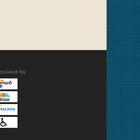
esloten bij