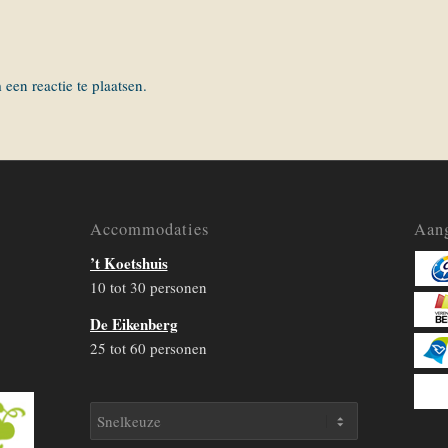
een reactie te plaatsen.
Accommodaties
Aang
’t Koetshuis
10 tot 30 personen
De Eikenberg
25 tot 60 personen