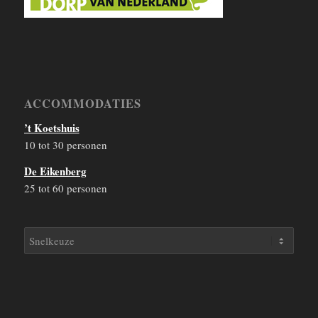
ACCOMMODATIES
’t Koetshuis
10 tot 30 personen
De Eikenberg
25 tot 60 personen