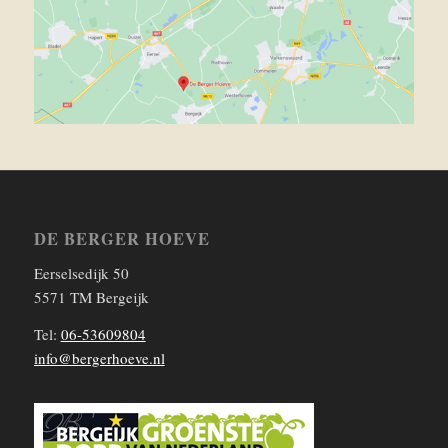
DE BERGER HOEVE
Eerselsedijk 50
5571 TM Bergeijk
Tel:
06-53609804
info@bergerhoeve.nl