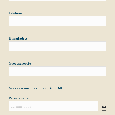
Telefoon
E-mailadres
Groepsgrootte
4
60
Voer een nummer in van
tot
.
Periode vanaf
DD