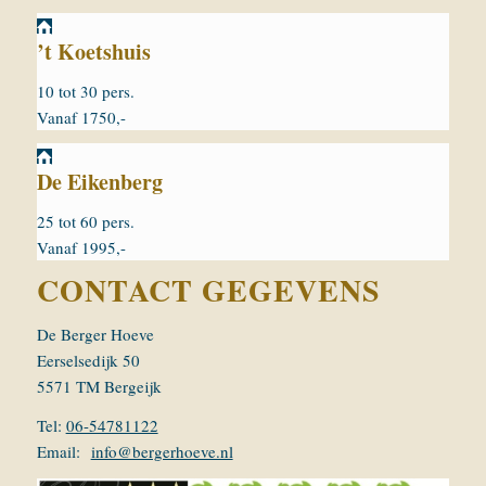
Alternative:
’t Koetshuis
10 tot 30 pers.
Vanaf 1750,-
De Eikenberg
25 tot 60 pers.
Vanaf 1995,-
CONTACT GEGEVENS
De Berger Hoeve
Eerselsedijk 50
5571 TM Bergeijk
Tel:
06-54781122
Email:
info@bergerhoeve.nl