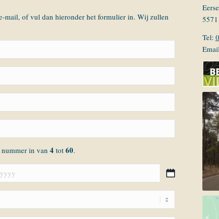
Eerse
-mail, of vul dan hieronder het formulier in. Wij zullen
5571
Tel:
Emai
4
60
n nummer in van
tot
.