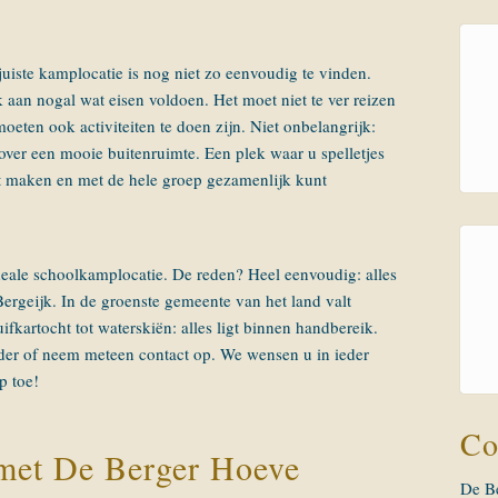
iste kamplocatie is nog niet zo eenvoudig te vinden.
aan nogal wat eisen voldoen. Het moet niet te ver reizen
moeten ook activiteiten te doen zijn. Niet onbelangrijk:
ver een mooie buitenruimte. Een plek waar u spelletjes
 maken en met de hele groep gezamenlijk kunt
eale schoolkamplocatie. De reden? Heel eenvoudig: alles
rgeijk. In de groenste gemeente van het land valt
ifkartocht tot waterskiën: alles ligt binnen handbereik.
der of neem meteen contact op. We wensen u in ieder
p toe!
Co
met De Berger Hoeve
De B