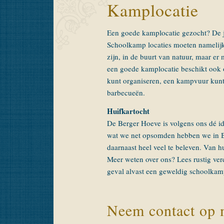
Kamplocatie
Een goede kamplocatie gezocht? De ju
Schoolkamp locaties moeten namelijk 
zijn, in de buurt van natuur, maar er 
een goede kamplocatie beschikt ook o
kunt organiseren, een kampvuur kunt
barbecueën.
Huifkartocht
De Berger Hoeve is volgens ons dé id
wat we net opsomden hebben we in Be
daarnaast heel veel te beleven. Van hu
Meer weten over ons? Lees rustig ver
geval alvast een geweldig schoolkam
Neem contact op 