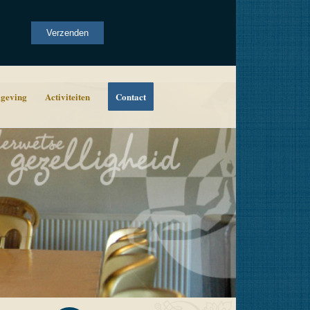
Alternative:
Verzenden
geving
Activiteiten
Contact