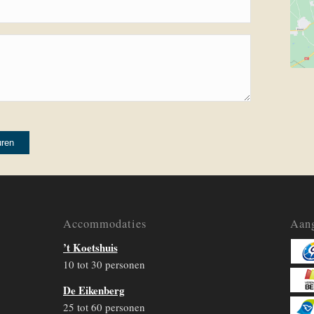
Accommodaties
Aang
’t Koetshuis
10 tot 30 personen
De Eikenberg
25 tot 60 personen