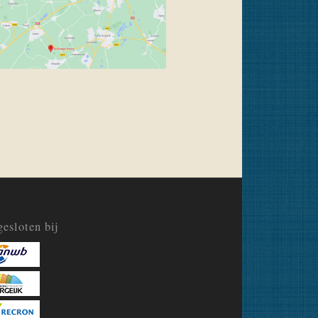
esloten bij