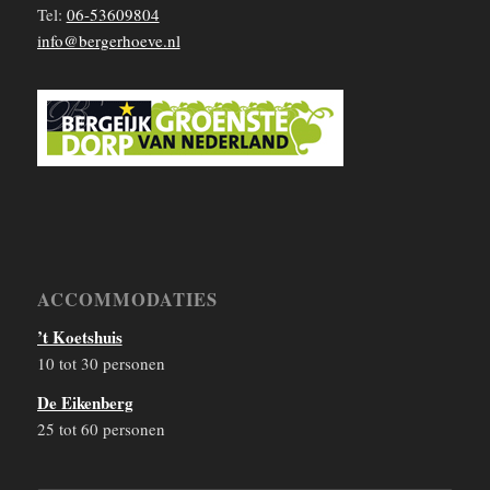
Tel:
06-53609804
info@bergerhoeve.nl
ACCOMMODATIES
’t Koetshuis
10 tot 30 personen
De Eikenberg
25 tot 60 personen