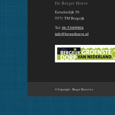
De Berger Hoeve
Eerselsedijk 50
5571 TM Bergeijk
Tel:
06-53609804
info@bergerhoeve.nl
© Copyright - Berger Hoeve b.v.