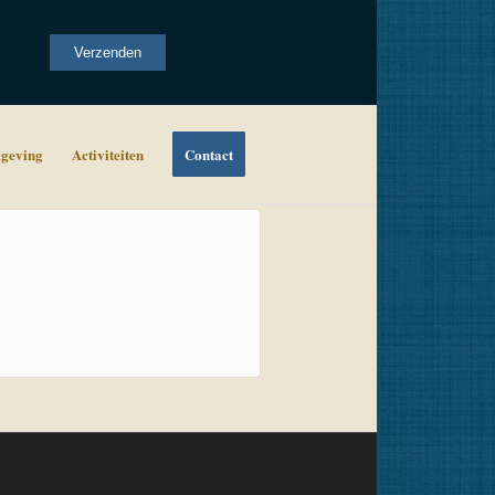
Alternative:
Verzenden
geving
Activiteiten
Contact